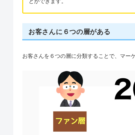
とができます。
お客さんに６つの層がある
お客さんを６つの層に分類することで、マー