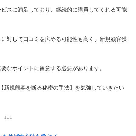
ービスに満足しており、継続的に購買してくれる可能
スに対して口コミを広める可能性も高く、新規顧客獲
重要なポイントに留意する必要があります。
略【新規顧客を断る秘密の手法】を勉強していきたい
↓↓↓