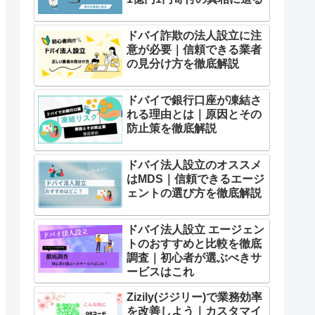
ドバイ詐欺の法人設立に注
意が必要｜信頼できる業者
の見分け方を徹底解説
ドバイで銀行口座が凍結さ
れる理由とは｜原因とその
防止策を徹底解説
ドバイ法人設立のオススメ
はMDS｜信頼できるエージ
ェントの選び方を徹底解説
ドバイ法人設立 エージェン
トのおすすめと比較を徹底
調査｜初心者が選ぶべきサ
ービスはこれ
Zizily(ジジリー)で業務効率
を改善しよう｜カスタマイ