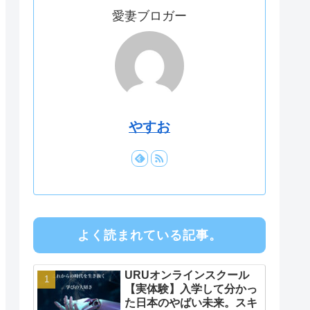
愛妻ブロガー
やすお
よく読まれている記事。
URUオンラインスクール
【実体験】入学して分かっ
た日本のやばい未来。スキ