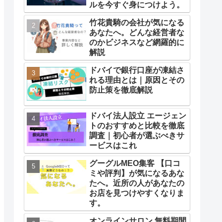
ルを今すぐ身につけよう。
竹花貴騎の会社が気になる
あなたへ。どんな経営者な
のかビジネスなど網羅的に
解説
ドバイで銀行口座が凍結さ
れる理由とは｜原因とその
防止策を徹底解説
ドバイ法人設立 エージェン
トのおすすめと比較を徹底
調査｜初心者が選ぶべきサ
ービスはこれ
グーグルMEO集客 【口コ
ミや評判】が気になるあな
たへ。近所の人があなたの
お店を見つけやすくなりま
す。
オンラインサロン 無料期間