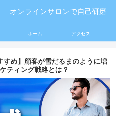
オンラインサロンで自己研磨
ホーム
アクセス
おすすめ】顧客が雪だるまのように増
ケティング戦略とは？