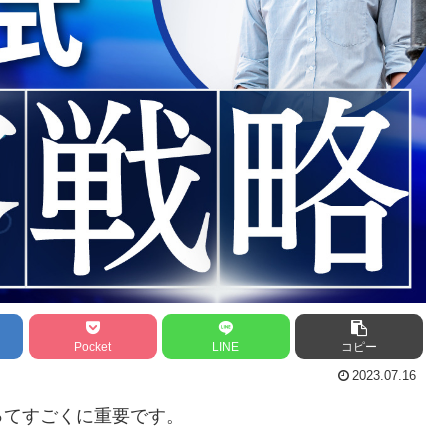
Pocket
LINE
コピー
2023.07.16
ってすごくに重要です。