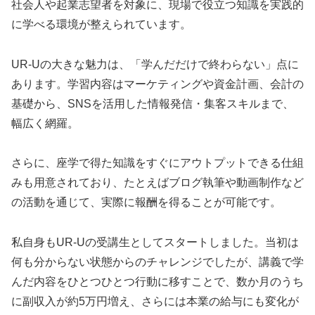
社会人や起業志望者を対象に、現場で役立つ知識を実践的
に学べる環境が整えられています。
UR-Uの大きな魅力は、「学んだだけで終わらない」点に
あります。学習内容はマーケティングや資金計画、会計の
基礎から、SNSを活用した情報発信・集客スキルまで、
幅広く網羅。
さらに、座学で得た知識をすぐにアウトプットできる仕組
みも用意されており、たとえばブログ執筆や動画制作など
の活動を通じて、実際に報酬を得ることが可能です。
私自身もUR-Uの受講生としてスタートしました。当初は
何も分からない状態からのチャレンジでしたが、講義で学
んだ内容をひとつひとつ行動に移すことで、数か月のうち
に副収入が約5万円増え、さらには本業の給与にも変化が