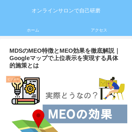
オンラインサロンで自己研磨
ホーム
アクセス
MDSのMEO特徴とMEO効果を徹底解説｜
Googleマップで上位表示を実現する具体
的施策とは
ビジネス