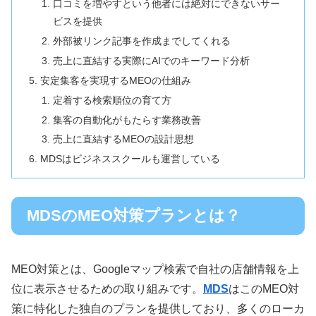
口コミを増やすという他者には絶対にできないサー
ビスを提供
外部被リンク記事を作成までしてくれる
売上に直結する実際にAIでのキーワード分析
安定集客を実現するMEOの仕組み
定着する検索順位の育て方
集客の自動化がもたらす業務改善
売上に直結するMEOの設計思想
MDSはビジネススクールも運営している
MDSのMEO対策プランとは？
MEO対策とは、Googleマップ検索で自社の店舗情報を上
位に表示させるための取り組みです。
MDS
はこのMEO対
策に特化した独自のプランを提供しており、多くのローカ