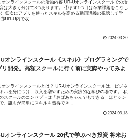
-Uオンラインスクールの活動内容 UR-Uオンラインスクールでの活
容は大きく分けて3つあります。 ①まず1つ目は卒業課題をこなし
く ②次にアプリを使ったスキルを高める動画講義の視聴して学
③UR-U内で収...
2024.03.20
R-Uオンラインスクール《スキル》プログラミングで
プリ開発。高額スクールに行く前に実際やってみよ
！
-Uオンラインスクールとは？ UR-Uオンラインスクールは、ビジネ
キルを身につけ、収入を増やすための実践的な学びの場です。 私
のスクールのコンセプトは「おばあちゃんでもできる」ほどシン
で、誰もが簡単にスキルを習得でき...
2024.03.18
R-Uオンラインスクール 20代で学ぶべき投資 将来お