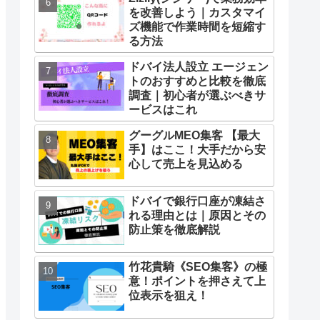
を改善しよう｜カスタマイ
ズ機能で作業時間を短縮す
る方法
ドバイ法人設立 エージェン
トのおすすめと比較を徹底
調査｜初心者が選ぶべきサ
ービスはこれ
グーグルMEO集客 【最大
手】はここ！大手だから安
心して売上を見込める
ドバイで銀行口座が凍結さ
れる理由とは｜原因とその
防止策を徹底解説
竹花貴騎《SEO集客》の極
意！ポイントを押さえて上
位表示を狙え！