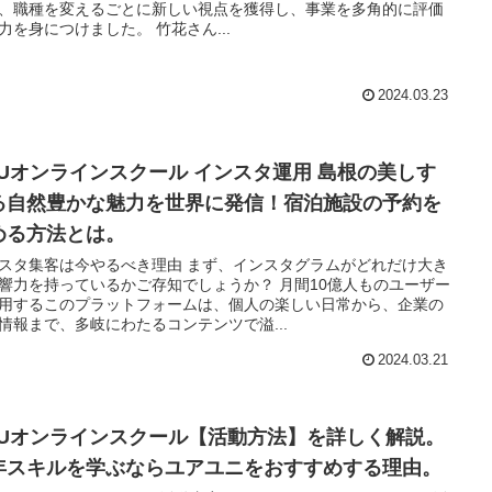
、職種を変えるごとに新しい視点を獲得し、事業を多角的に評価
力を身につけました。 竹花さん...
2024.03.23
RUオンラインスクール インスタ運用 島根の美しす
る自然豊かな魅力を世界に発信！宿泊施設の予約を
める方法とは。
スタ集客は今やるべき理由 まず、インスタグラムがどれだけ大き
響力を持っているかご存知でしょうか？ 月間10億人ものユーザー
用するこのプラットフォームは、個人の楽しい日常から、企業の
情報まで、多岐にわたるコンテンツで溢...
2024.03.21
RUオンラインスクール【活動方法】を詳しく解説。
年スキルを学ぶならユアユニをおすすめする理由。