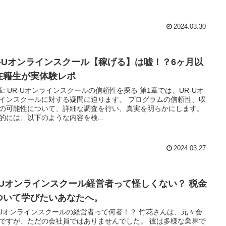
2024.03.30
R-Uオンラインスクール【稼げる】は嘘！？6ヶ月以
在籍生が実体験レポ
章: UR-Uオンラインスクールの信頼性を探る 第1章では、UR-Uオ
インスクールに対する疑問に迫ります。 プログラムの信頼性、収
の可能性について、詳細な調査を行い、真実を明らかにします。
的には、以下のような内容を検...
2024.03.27
RUオンラインスクール経営者って怪しくない？ 税金
ついて学びたいあなたへ。
-Uオンラインスクールの経営者って何者！？ 竹花さんは、元々会
ですが、ただの会社員ではありませんでした。 彼は多様な業界で