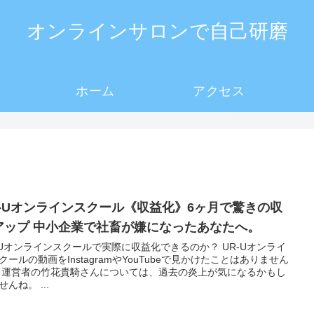
オンラインサロンで自己研磨
ホーム
アクセス
R-Uオンラインスクール《収益化》6ヶ月で驚きの収
アップ 中小企業で社畜が嫌になったあなたへ。
-Uオンラインスクールで実際に収益化できるのか？ UR-Uオンライ
クールの動画をInstagramやYouTubeで見かけたことはありません
 運営者の竹花貴騎さんについては、過去の炎上が気になるかもし
せんね。 ...