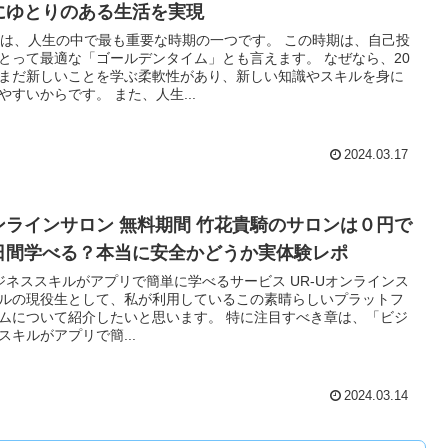
にゆとりのある生活を実現
代は、人生の中で最も重要な時期の一つです。 この時期は、自己投
とって最適な「ゴールデンタイム」とも言えます。 なぜなら、20
まだ新しいことを学ぶ柔軟性があり、新しい知識やスキルを身に
やすいからです。 また、人生...
2024.03.17
ンラインサロン 無料期間 竹花貴騎のサロンは０円で
日間学べる？本当に安全かどうか実体験レポ
ビジネススキルがアプリで簡単に学べるサービス UR-Uオンラインス
ルの現役生として、私が利用しているこの素晴らしいプラットフ
ムについて紹介したいと思います。 特に注目すべき章は、「ビジ
スキルがアプリで簡...
2024.03.14