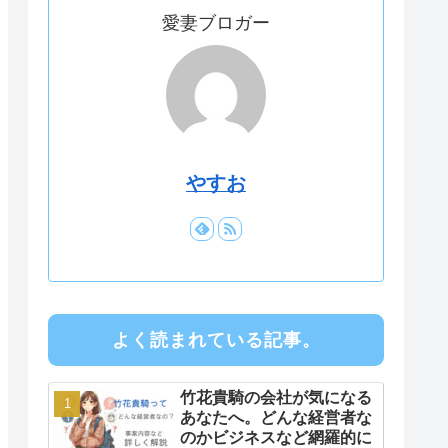
愛妻ブロガー
やすお
よく読まれている記事。
竹花貴騎の会社が気になる
あなたへ。どんな経営者な
のかビジネスなど網羅的に