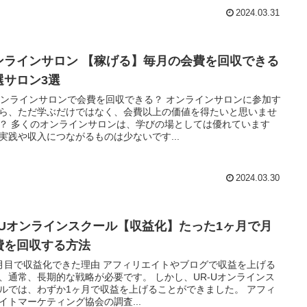
2024.03.31
ンラインサロン 【稼げる】毎月の会費を回収できる
選サロン3選
 オンラインサロンで会費を回収できる？ オンラインサロンに参加す
ら、ただ学ぶだけではなく、会費以上の価値を得たいと思いませ
？ 多くのオンラインサロンは、学びの場としては優れています
実践や収入につながるものは少ないです...
2024.03.30
RUオンラインスクール【収益化】たった1ヶ月で月
費を回収する方法
月目で収益化できた理由 アフィリエイトやブログで収益を上げる
、通常、長期的な戦略が必要です。 しかし、UR-Uオンラインス
ルでは、わずか1ヶ月で収益を上げることができました。 アフィ
イトマーケティング協会の調査...