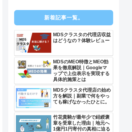
新着記事一覧。
MDSクラスタの代理店収益
はどうなの？体験レビュー
MDSのMEO特徴とMEO効
果を徹底解説｜Googleマ
ップで上位表示を実現する
具体的施策とは
MDSクラスタ代理店の始め
方を解説｜副業で何をやっ
ても稼げなかったひとに。
竹花貴騎が最年少で紺綬褒
章を受章した理由｜地元へ
1億円1円寄付の真相に迫る