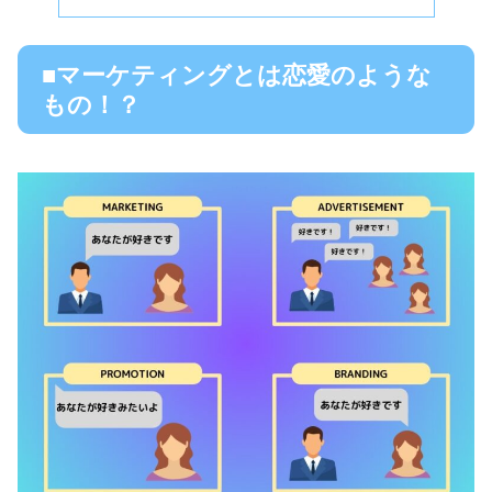
■マーケティングとは恋愛のような
もの！？