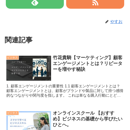
やすお
関連記事
竹花貴騎【マーケティング】顧客
ビジネス
エンゲージメントとは？リピータ
ーを増やす秘訣
1. 顧客エンゲージメントの重要性 1.1 顧客エンゲージメントとは？
顧客エンゲージメントとは、顧客がブランドや製品に対して持つ感情
的なつながりや関与度を指します。 これは単なる購入行動にとどま
らず、顧客がブランドに対してどれだ...
オンラインスクール 【おすす
ビジネス
め】ビジネスの基礎から学びたい
ひとへ。