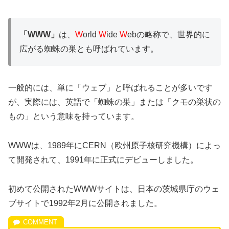
「WWW」
は、
W
orld
W
ide
W
ebの略称で、世界的に
広がる蜘蛛の巣とも呼ばれています。
一般的には、単に「ウェブ」と呼ばれることが多いです
が、実際には、英語で「蜘蛛の巣」または「クモの巣状の
もの」という意味を持っています。
WWWは、1989年にCERN（欧州原子核研究機構）によっ
て開発されて、1991年に正式にデビューしました。
初めて公開されたWWWサイトは、日本の茨城県庁のウェ
ブサイトで1992年2月に公開されました。