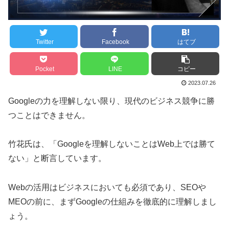
Twitter
Facebook
はてブ
Pocket
LINE
コピー
2023.07.26
Googleの力を理解しない限り、現代のビジネス競争に勝
つことはできません。
竹花氏は、「Googleを理解しないことはWeb上では勝て
ない」と断言しています。
Webの活用はビジネスにおいても必須であり、SEOや
MEOの前に、まずGoogleの仕組みを徹底的に理解しまし
ょう。