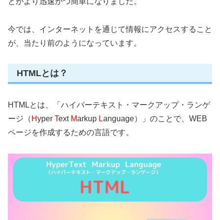
とがより迅速かつ簡単になりました。
今では、インターネットを通じて情報にアクセスすること
が、当たり前のようになっています。
HTMLとは？
HTMLとは、「ハイパーテキスト・マークアップ・ランゲ
ージ（
H
yper
T
ext
M
arkup
L
anguage）」のことで、WEB
ページを作成するための言語です。