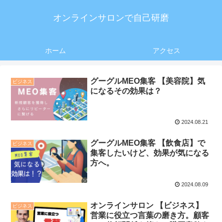
オンラインサロンで自己研磨
ホーム
アクセス
グーグルMEO集客 【美容院】気
ビジネス
になるその効果は？
2024.08.21
グーグルMEO集客 【飲食店】で
ビジネス
集客したいけど、効果が気になる
方へ。
2024.08.09
オンラインサロン 【ビジネス】
ビジネス
営業に役立つ言葉の磨き方。顧客