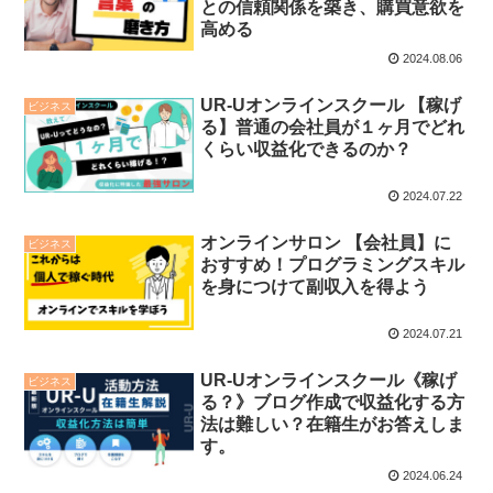
との信頼関係を築き、購買意欲を
高める
2024.08.06
UR-Uオンラインスクール 【稼げ
ビジネス
る】普通の会社員が１ヶ月でどれ
くらい収益化できるのか？
2024.07.22
オンラインサロン 【会社員】に
ビジネス
おすすめ！プログラミングスキル
を身につけて副収入を得よう
2024.07.21
UR-Uオンラインスクール《稼げ
ビジネス
る？》ブログ作成で収益化する方
法は難しい？在籍生がお答えしま
す。
2024.06.24