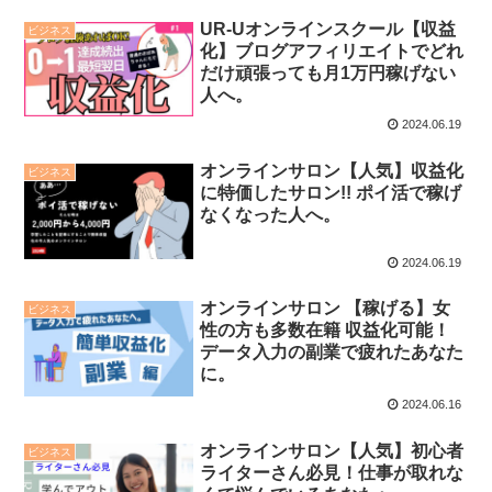
UR-Uオンラインスクール【収益
ビジネス
化】ブログアフィリエイトでどれ
だけ頑張っても月1万円稼げない
人へ。
2024.06.19
オンラインサロン【人気】収益化
ビジネス
に特価したサロン!! ポイ活で稼げ
なくなった人へ。
2024.06.19
オンラインサロン 【稼げる】女
ビジネス
性の方も多数在籍 収益化可能！
データ入力の副業で疲れたあなた
に。
2024.06.16
オンラインサロン【人気】初心者
ビジネス
ライターさん必見！仕事が取れな