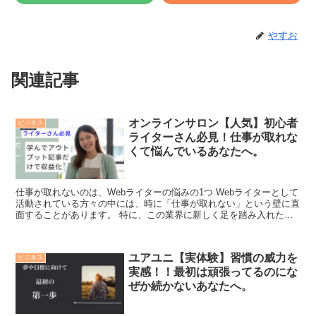
やすお
関連記事
オンラインサロン【人気】初心者
ビジネス
ライターさん必見！仕事が取れな
くて悩んでいるあなたへ。
仕事が取れないのは、Webライターの悩みの1つ Webライターとして
活動されている方々の中には、時に「仕事が取れない」という壁に直
面することがあります。 特に、この業界に新しく足を踏み入れたば
かりの方や、まだ経験を積んでいる途中の方...
ユアユニ【実体験】習慣の威力を
ビジネス
実感！！最初は頑張ってるのにな
ぜか続かないあなたへ。