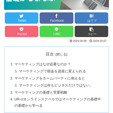
Twitter
Facebook
はてブ
Pocket
LINE
コピー
2024.04.09
2024.03.07
目次
マーケティングはなぜ必要なのか？
マーケティングで税金を資産に変えられる
マーケティングをホームパーティに例えると
マーケティングは何もビジネスだけではない。
マーケティングの基礎と営業戦略
UR-Uオンラインスクールではマーケティングの基礎中
の基礎から学べる