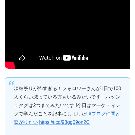
凍結祭りが怖すぎる！フォロワーさんが1日で100
人くらい減っている方もいるみたいです！ハッシ
ュタグは2つまでみたいです!!今日はマーケティン
グで学んだことを記事にしました!!
#ブログ仲間と
繋がりたい
https://t.co/98gg09on2C