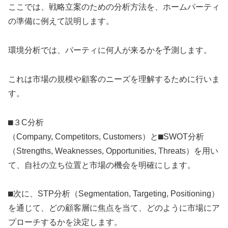
ここでは、戦略立案のための分析方法を、ホームパーティ
の準備に例えて説明します。
環境分析では、パーティに何人が来るかを予測します。
これは市場の規模や顧客のニーズを理解するために行いま
す。
⬛︎３C分析
（Company, Competitors, Customers）と⬛︎SWOT分析
（Strengths, Weaknesses, Opportunities, Threats）を用い
て、自社の立ち位置と市場の機会を明確にします。
⬛︎次に、STP分析（Segmentation, Targeting, Positioning）
を通じて、どの顧客層に焦点を当て、どのように市場にア
プローチするかを決定します。