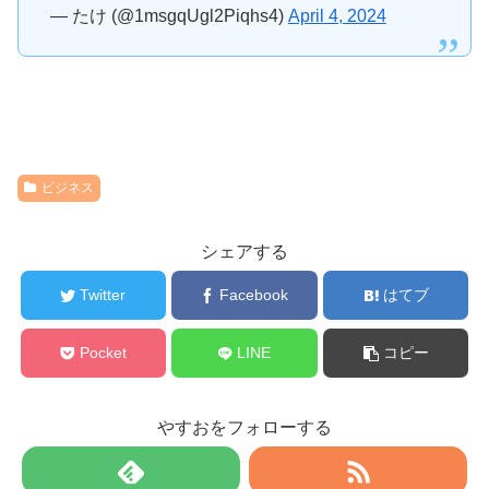
— たけ (@1msgqUgl2Piqhs4)
April 4, 2024
ビジネス
シェアする
Twitter
Facebook
はてブ
Pocket
LINE
コピー
やすおをフォローする