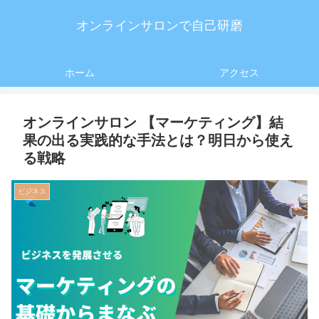
オンラインサロンで自己研磨
ホーム
アクセス
オンラインサロン 【マーケティング】結
果の出る実践的な手法とは？明日から使え
る戦略
ビジネス