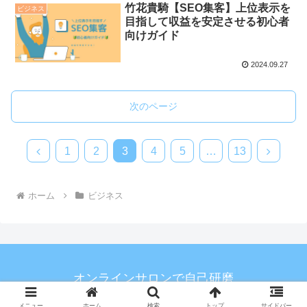
竹花貴騎【SEO集客】上位表示を
ビジネス
目指して収益を安定させる初心者
向けガイド
2024.09.27
次のページ
1
2
3
4
5
…
13
ホーム
ビジネス
オンラインサロンで自己研磨
メニュー
ホーム
検索
トップ
サイドバー