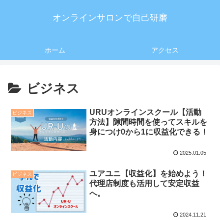
オンラインサロンで自己研磨
ホーム
アクセス
ビジネス
URUオンラインスクール【活動
ビジネス
方法】隙間時間を使ってスキルを
身につけ0から1に収益化できる！
2025.01.05
ユアユニ【収益化】を始めよう！
ビジネス
代理店制度も活用して安定収益
へ。
2024.11.21