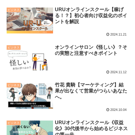
URUオンラインスクール【稼げ
ビジネス
る！？】初心者向け収益化のポイ
ントを解説
2024.11.21
オンラインサロン《怪しい》？そ
ビジネス
の実態と注意すべきポイント
2024.11.12
竹花 貴騎【マーケティング】結
ビジネス
果が出なくて営業がつらいあなた
へ。
2024.10.04
URUオンラインスクール《収益
ビジネス
化》30代後半から始めるビジネス
の第一歩