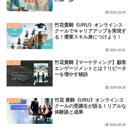
2024.10.04
竹花貴騎《URU》オンラインス
ビジネス
クールでキャリアアップを実現す
る！需要スキル身につけよう！
2024.10.01
竹花貴騎【マーケティング】顧客
ビジネス
エンゲージメントとは？リピータ
ーを増やす秘訣
2024.09.30
竹花 貴騎《URU》オンラインス
ビジネス
クールの受講生が語る！リアルな
体験談と成果
2024.09.29