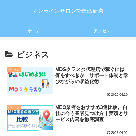
オンラインサロンで自己研磨
ホーム
アクセス
ビジネス
MDSクラスタ代理店で稼ぐには
ビジネス
何をすべきか｜サポート体制と学
びながらの収益化術
2025.04.10
MEO業者をおすすめ3選比較。自
ビジネス
社に合う業者見つけ方｜実績とサ
ービス内容を徹底調査
2025.04.02