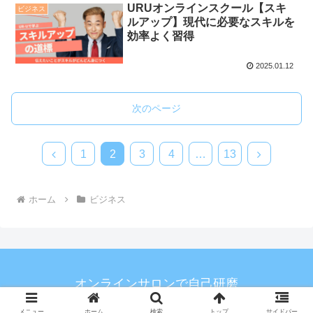
URUオンラインスクール【スキ
ビジネス
ルアップ】現代に必要なスキルを
効率よく習得
2025.01.12
次のページ
1
2
3
4
…
13
ホーム
ビジネス
オンラインサロンで自己研磨
メニュー
ホーム
検索
トップ
サイドバー