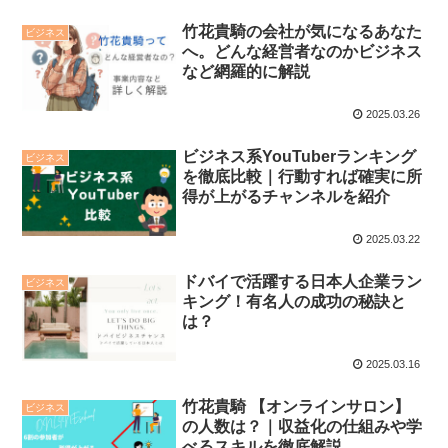
竹花貴騎の会社が気になるあなた
ビジネス
へ。どんな経営者なのかビジネス
など網羅的に解説
2025.03.26
ビジネス系YouTuberランキング
ビジネス
を徹底比較｜行動すれば確実に所
得が上がるチャンネルを紹介
2025.03.22
ドバイで活躍する日本人企業ラン
ビジネス
キング！有名人の成功の秘訣と
は？
2025.03.16
竹花貴騎 【オンラインサロン】
ビジネス
の人数は？｜収益化の仕組みや学
べるスキルを徹底解説