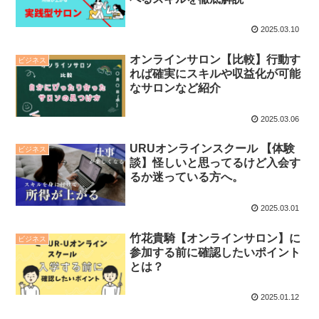
2025.03.10
オンラインサロン【比較】行動す
ビジネス
れば確実にスキルや収益化が可能
なサロンなど紹介
2025.03.06
URUオンラインスクール 【体験
ビジネス
談】怪しいと思ってるけど入会す
るか迷っている方へ。
2025.03.01
竹花貴騎【オンラインサロン】に
ビジネス
参加する前に確認したいポイント
とは？
2025.01.12